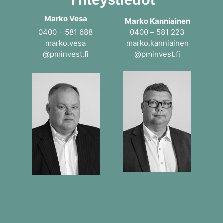
Marko Vesa
Marko Kanniainen
0400 – 581 688
0400 – 581 223
marko.vesa
marko.kanniainen
@pminvest.fi
@pminvest.fi