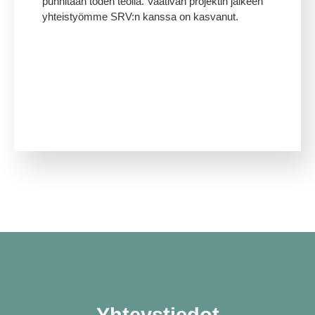
punnitaan toden teolla. Vaativan projektin jälkeen
yhteistyömme SRV:n kanssa on kasvanut
.
Yhteystiedot