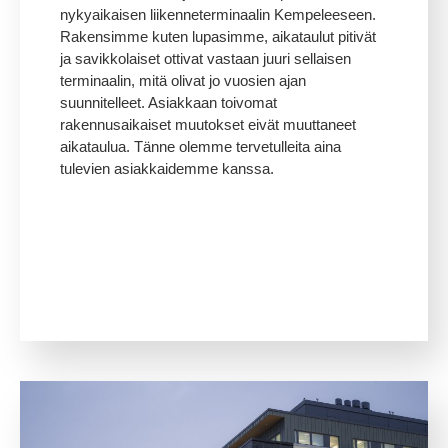
nykyaikaisen liikenneterminaalin Kempeleeseen.
Rakensimme kuten lupasimme, aikataulut pitivät
ja savikkolaiset ottivat vastaan juuri sellaisen
terminaalin, mitä olivat jo vuosien ajan
suunnitelleet. Asiakkaan toivomat
rakennusaikaiset muutokset eivät muuttaneet
aikataulua. Tänne olemme tervetulleita aina
tulevien asiakkaidemme kanssa.