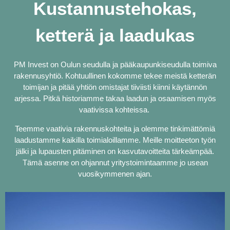
Kustannustehokas,
ketterä ja laadukas
PM Invest on Oulun seudulla ja pääkaupunkiseudulla toimiva
rakennusyhtiö. Kohtuullinen kokomme tekee meistä ketterän
toimijan ja pitää yhtiön omistajat tiiviisti kiinni käytännön
arjessa. Pitkä historiamme takaa laadun ja osaamisen myös
vaativissa kohteissa.
Teemme vaativia rakennuskohteita ja olemme tinkimättömiä
laadustamme kaikilla toimialoillamme. Meille moitteeton työn
jälki ja lupausten pitäminen on kasvutavoitteita tärkeämpää.
Tämä asenne on ohjannut yritystoimintaamme jo usean
vuosikymmenen ajan.