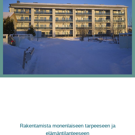
Rakentamista monenlaiseen tarpeeseen ja
elämäntilanteeseen