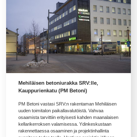
Mehiläisen betoniurakka SRV:lle,
Kauppurienkatu (PM Betoni)
PM Betoni vastasi SRV:n rakentaman Mehiläisen
uuden toimitalon paikallavalutöistä. Vahvaa
osaamista tarvittiin erityisesti kahden maanalaisen
kellarikerroksen valamisessa. Ydinkeskustaan
rakennettaessa osaaminen ja projektinhallinta