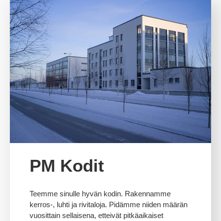
PM Kodit
Teemme sinulle hyvän kodin. Rakennamme
kerros-, luhti ja rivitaloja. Pidämme niiden määrän
vuosittain sellaisena, etteivät pitkäaikaiset