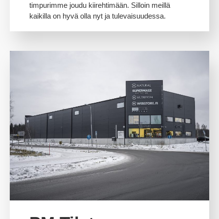
timpurimme joudu kiirehtimään. Silloin meillä
kaikilla on hyvä olla nyt ja tulevaisuudessa.