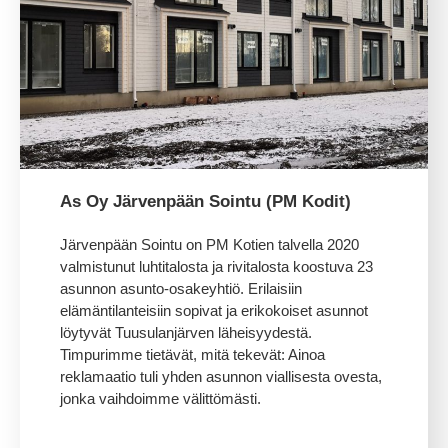
As Oy Järvenpään Sointu (PM Kodit)
Järvenpään Sointu on PM Kotien talvella 2020
valmistunut luhtitalosta ja rivitalosta koostuva 23
asunnon asunto-osakeyhtiö. Erilaisiin
elämäntilanteisiin sopivat ja erikokoiset asunnot
löytyvät Tuusulanjärven läheisyydestä.
Timpurimme
tietävät,
mitä tekevät: Ainoa
reklamaatio tuli yhden asunnon viallisesta ovesta,
jonka vaihdoimme välittömästi.