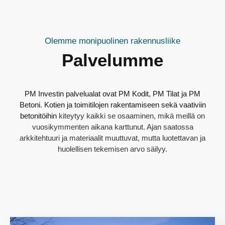
Olemme monipuolinen rakennusliike
Palvelumme
PM Investin palvelualat ovat PM Kodit, PM Tilat ja PM
Betoni. Kotien ja toimitilojen rakentamiseen sekä vaativiin
betonitöihin
kiteytyy kaikki se osaaminen, mikä meillä on
vuosikymmenten aikana karttunut. Ajan saatossa
arkkitehtuuri ja materiaalit muuttuvat, mutta luotettavan ja
huolellisen tekemisen arvo säilyy.