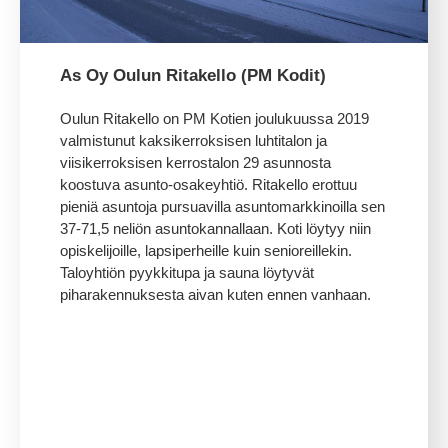
As Oy Oulun Ritakello (PM Kodit)
Oulun Ritakello on PM Kotien joulukuussa 2019
valmistunut kaksikerroksisen luhtitalon ja
viisikerroksisen kerrostalon 29 asunnosta
koostuva
asunto-osakeyhtiö
. Ritakello erottuu
pieniä asuntoja
pursuavilla asuntomarkkinoilla sen
37-71,5 neliön asuntokannallaan
. Koti löytyy
niin
opiskelijoille, lapsiperheille kuin senioreillekin.
Taloyhtiön pyykkitupa ja sauna löytyvät
piharakennuksesta aivan kuten ennen vanhaan.