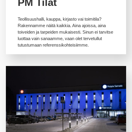
PM Tilat
Teollisuushalli, kauppa, kirjasto vai toimitila?
Rakennamme näitä kaikkia. Aina ajoissa, aina
toiveiden ja tarpeiden mukaisesti. Sinun ei tarvitse
luottaa vain sanaamme, vaan olet tervetullut
tutustumaan referenssikohteisiimme.