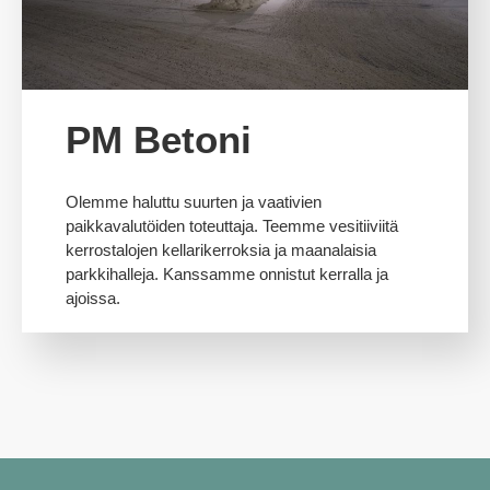
PM Betoni
Olemme haluttu suurten ja vaativien
paikkavalutöiden toteuttaja. Teemme vesitiiviitä
kerrostalojen kellarikerroksia ja maanalaisia
parkkihalleja. Kanssamme onnistut kerralla ja
ajoissa.